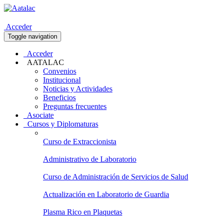
Acceder
Toggle navigation
Acceder
AATALAC
Convenios
Institucional
Noticias y Actividades
Beneficios
Preguntas frecuentes
Asociate
Cursos y Diplomaturas
Curso de Extraccionista
Administrativo de Laboratorio
Curso de Administración de Servicios de Salud
Actualización en Laboratorio de Guardia
Plasma Rico en Plaquetas