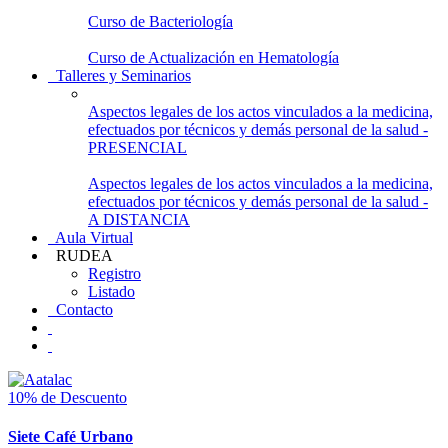
Curso de Bacteriología
Curso de Actualización en Hematología
Talleres y Seminarios
Aspectos legales de los actos vinculados a la medicina,
efectuados por técnicos y demás personal de la salud -
PRESENCIAL
Aspectos legales de los actos vinculados a la medicina,
efectuados por técnicos y demás personal de la salud -
A DISTANCIA
Aula Virtual
RUDEA
Registro
Listado
Contacto
10% de Descuento
Siete Café Urbano