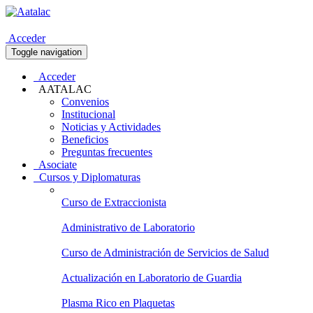
Acceder
Toggle navigation
Acceder
AATALAC
Convenios
Institucional
Noticias y Actividades
Beneficios
Preguntas frecuentes
Asociate
Cursos y Diplomaturas
Curso de Extraccionista
Administrativo de Laboratorio
Curso de Administración de Servicios de Salud
Actualización en Laboratorio de Guardia
Plasma Rico en Plaquetas