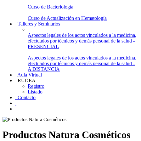
Curso de Bacteriología
Curso de Actualización en Hematología
Talleres y Seminarios
Aspectos legales de los actos vinculados a la medicina,
efectuados por técnicos y demás personal de la salud -
PRESENCIAL
Aspectos legales de los actos vinculados a la medicina,
efectuados por técnicos y demás personal de la salud -
A DISTANCIA
Aula Virtual
RUDEA
Registro
Listado
Contacto
Productos Natura Cosméticos